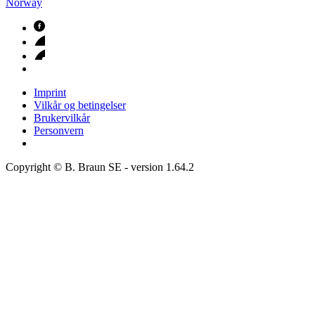
Norway
Imprint
Vilkår og betingelser
Brukervilkår
Personvern
Copyright © B. Braun SE
- version
1.64.2