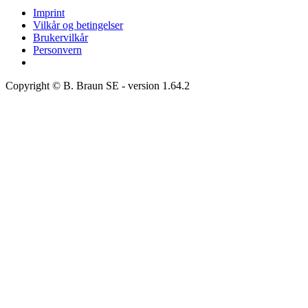
Imprint
Vilkår og betingelser
Brukervilkår
Personvern
Copyright © B. Braun SE
- version
1.64.2