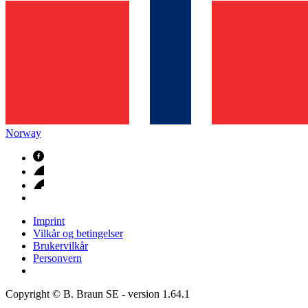
Norway
Imprint
Vilkår og betingelser
Brukervilkår
Personvern
Copyright © B. Braun SE
- version
1.64.1