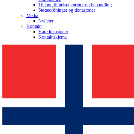
Tilgang til helsetjenester og behandling
Støtteordninger og donasjoner
Media
Nyheter
Kontakt
Våre lokasjoner
Kontaktskjema