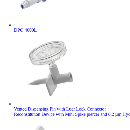
DPO 4000L
Vented Dispensing Pin with Luer Lock Connector
Reconstitution Device with Mini-Spike piercer and 0.2 µm Hyd