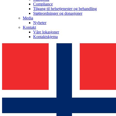
Compliance
Tilgang til helsetjenester og behandling
Støtteordninger og donasjoner
Media
Nyheter
Kontakt
Våre lokasjoner
Kontaktskjema